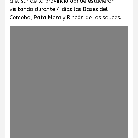
a el sur de la provincia donde estuvieron
GAS PRIVADO
visitando durante 4 días las Bases del
Corcobo, Pata Mora y Rincón de los sauces.
Y QUÍMICOS DE
CUYO