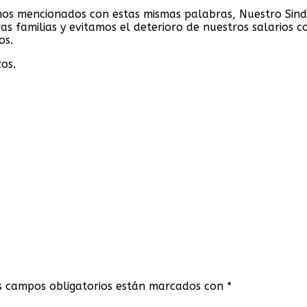
s mencionados con estas mismas palabras, Nuestro Sindica
ras familias y evitamos el deterioro de nuestros salarios
os.
os.
s campos obligatorios están marcados con
*