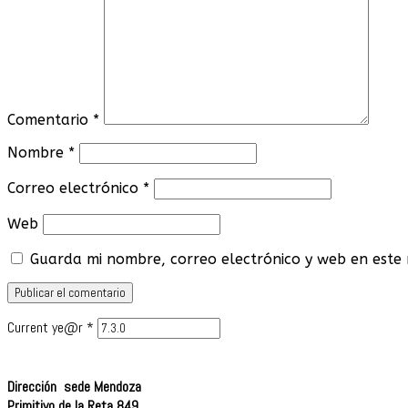
Comentario
*
Nombre
*
Correo electrónico
*
Web
Guarda mi nombre, correo electrónico y web en este
Current ye@r
*
Dirección sede Mendoza
Primitivo de la Reta 849