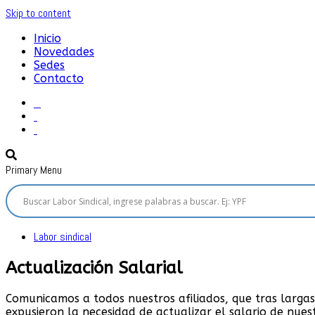
Skip to content
Inicio
Novedades
Sedes
Contacto
Sindicato del Personal Jerárquico y Profesional del petr
Primary Menu
Labor sindical
Actualización Salarial
Comunicamos a todos nuestros afiliados, que tras larga
expusieron la necesidad de actualizar el salario de nues