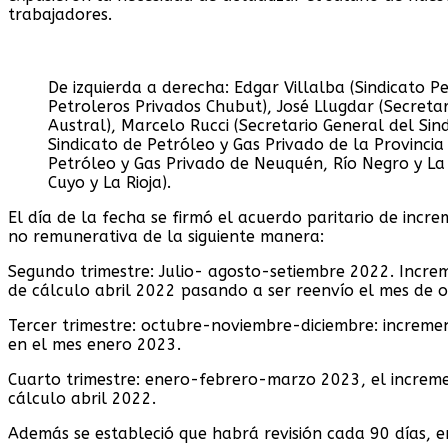
trabajadores.
De izquierda a derecha: Edgar Villalba (Sindicato P
Petroleros Privados Chubut), José Llugdar (Secretar
Austral), Marcelo Rucci (Secretario General del Si
Sindicato de Petróleo y Gas Privado de la Provincia
Petróleo y Gas Privado de Neuquén, Río Negro y La 
Cuyo y La Rioja).
El día de la fecha se firmó el acuerdo paritario de in
no remunerativa de la siguiente manera:
Segundo trimestre: Julio- agosto-setiembre 2022. Incr
de cálculo abril 2022 pasando a ser reenvío el mes de 
Tercer trimestre: octubre-noviembre-diciembre: increme
en el mes enero 2023.
Cuarto trimestre: enero-febrero-marzo 2023, el increm
cálculo abril 2022.
Además se estableció que habrá revisión cada 90 días, en