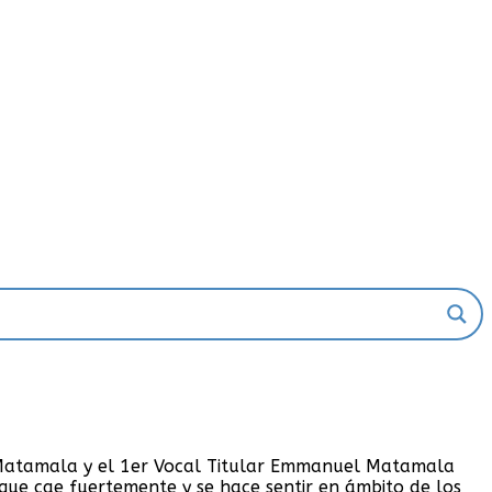
n Matamala y el 1er Vocal Titular Emmanuel Matamala
 que cae fuertemente y se hace sentir en ámbito de los