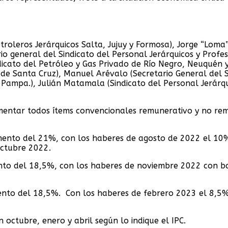
etroleros Jerárquicos Salta, Jujuy y Formosa), Jorge “Loma”
io general del Sindicato del Personal Jerárquicos y Profe
ndicato del Petróleo y Gas Privado de Río Negro, Neuquén 
 de Santa Cruz), Manuel Arévalo (Secretario General del S
Pampa.), Julián Matamala (Sindicato del Personal Jerárqu
crementar todos ítems convencionales remunerativo y no r
emento del 21%, con los haberes de agosto de 2022 el 10
octubre 2022.
nto del 18,5%, con los haberes de noviembre 2022 con ba
ento del 18,5%. Con los haberes de febrero 2023 el 8,5
 octubre, enero y abril según lo indique el IPC.