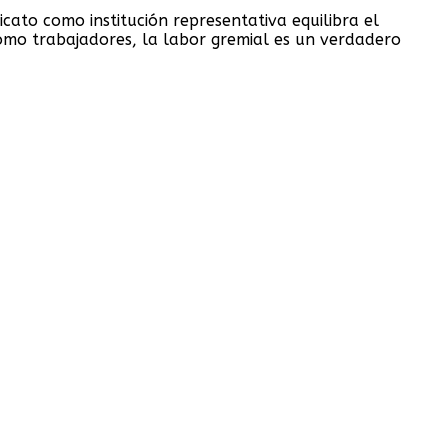
to como institución representativa equilibra el
 como trabajadores, la labor gremial es un verdadero