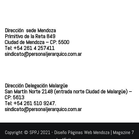
Dirección sede Mendoza
Primitivo de la Reta 849
Ciudad de Mendoza – CP: 5500
Tel: +54 261 4 257411
sindicato@personaljerarquico.
com.ar
Dirección Delegación Malargüe
San Martín Norte 2148 (entrada norte Ciudad de Malargüe) –
CP: 5613
Tel: +54 261 510 9247.
sindicato@personaljerarquico.com.ar
Copyright © SPPJ 2021 - Diseño Páginas Web Mendoza
|
Magazine 7