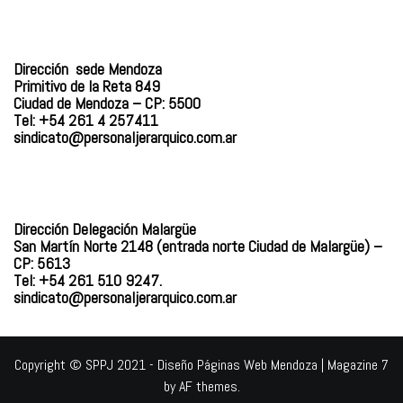
Dirección sede Mendoza
Primitivo de la Reta 849
Ciudad de Mendoza – CP: 5500
Tel: +54 261 4 257411
sindicato@personaljerarquico.
com.ar
Dirección Delegación Malargüe
San Martín Norte 2148 (entrada norte Ciudad de Malargüe) –
CP: 5613
Tel: +54 261 510 9247.
sindicato@personaljerarquico.com.ar
Copyright © SPPJ 2021 - Diseño Páginas Web Mendoza
|
Magazine 7
by AF themes.