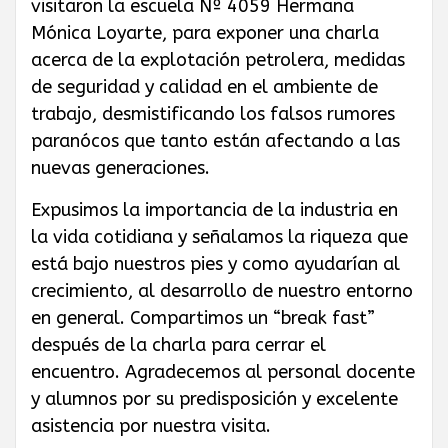
visitaron la escuela Nº 4059 Hermana
GAS PRIVADO
Mónica Loyarte, para exponer una charla
acerca de la explotación petrolera, medidas
Y QUÍMICOS DE
de seguridad y calidad en el ambiente de
trabajo, desmistificando los falsos rumores
CUYO
paranócos que tanto están afectando a las
nuevas generaciones.
Expusimos la importancia de la industria en
la vida cotidiana y señalamos la riqueza que
está bajo nuestros pies y como
ayudarían al
crecimiento, al desarrollo de nuestro entorno
en general. Compartimos un “break fast”
después de la charla para cerrar el
encuentro. Agradecemos al personal docente
y alumnos por su predisposición y excelente
asistencia por nuestra visita.