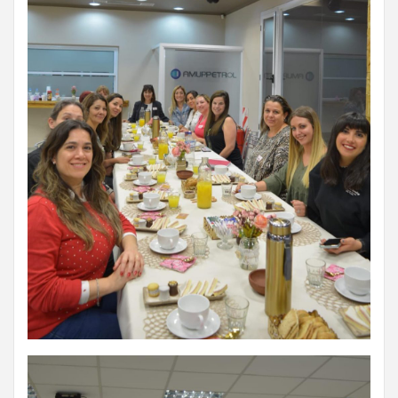
GAS PRIVADO
Y QUÍMICOS DE
CUYO