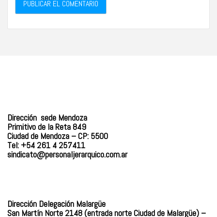
Dirección sede Mendoza
Primitivo de la Reta 849
Ciudad de Mendoza – CP: 5500
Tel: +54 261 4 257411
sindicato@personaljerarquico.
com.ar
Dirección Delegación Malargüe
San Martín Norte 2148 (entrada norte Ciudad de Malargüe) –