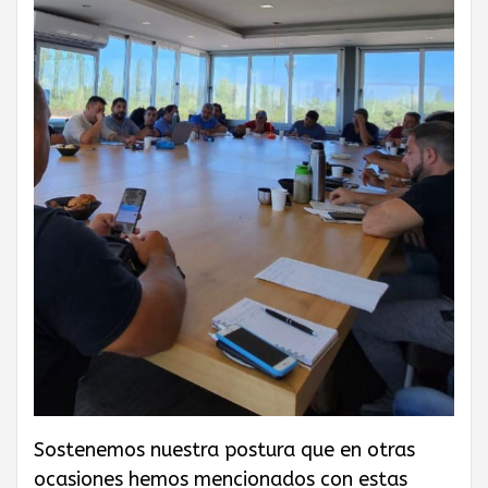
GAS PRIVADO
Y QUÍMICOS DE
CUYO
Sostenemos nuestra postura que en otras
ocasiones hemos mencionados con estas