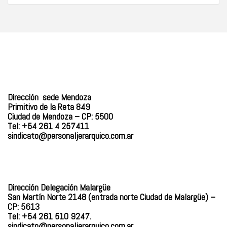
Dirección sede Mendoza
Primitivo de la Reta 849
Ciudad de Mendoza – CP: 5500
Tel: +54 261 4 257411
sindicato@personaljerarquico.
com.ar
Dirección Delegación Malargüe
San Martín Norte 2148 (entrada norte Ciudad de Malargüe) –
CP: 5613
Tel: +54 261 510 9247.
sindicato@personaljerarquico.com.ar