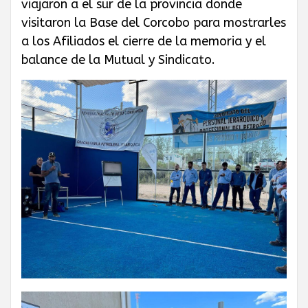
viajaron a el sur de la provincia donde
GAS PRIVADO
visitaron la Base del Corcobo para mostrarles
a los Afiliados el cierre de la memoria y el
Y QUÍMICOS DE
balance de la Mutual y Sindicato.
CUYO