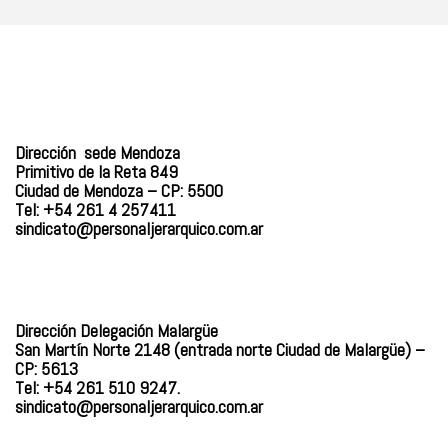
Dirección sede Mendoza
Primitivo de la Reta 849
Ciudad de Mendoza – CP: 5500
Tel: +54 261 4 257411
sindicato@personaljerarquico.
com.ar
Dirección Delegación Malargüe
San Martín Norte 2148 (entrada norte Ciudad de Malargüe) –
CP: 5613
Tel: +54 261 510 9247.
sindicato@personaljerarquico.com.ar