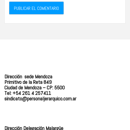
Dirección sede Mendoza
Primitivo de la Reta 849
Ciudad de Mendoza – CP: 5500
Tel: +54 261 4 257411
sindicato@personaljerarquico.
com.ar
Dirección Delegación Malargüe