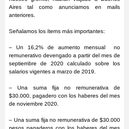
GAS PRIVADO
Aires tal como anunciamos en mails
anteriores.
Y QUÍMICOS DE
Señalamos los ítems más importantes:
CUYO
– Un 16,2% de aumento mensual no
remunerativo devengado a partir del mes de
septiembre de 2020 calculado sobre los
salarios vigentes a marzo de 2019.
– Una suma fija no remunerativa de
$30.000, pagadero con los haberes del mes
de noviembre 2020.
– Una suma fija no remunerativa de $30.000
pesos pagaderos con los haberes del mes