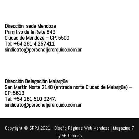
Dirección sede Mendoza
Primitivo de la Reta 849
Ciudad de Mendoza – CP: 5500
Tel: +54 261 4 257411
sindicato@personaljerarquico.
com.ar
Dirección Delegación Malargüe
San Martín Norte 2148 (entrada norte Ciudad de Malargüe) –
CP: 5613
Tel: +54 261 510 9247.
sindicato@personaljerarquico.com.ar
Copyright © SPPJ 2021 - Diseño Páginas Web Mendoza
|
Magazine 7
by AF themes.