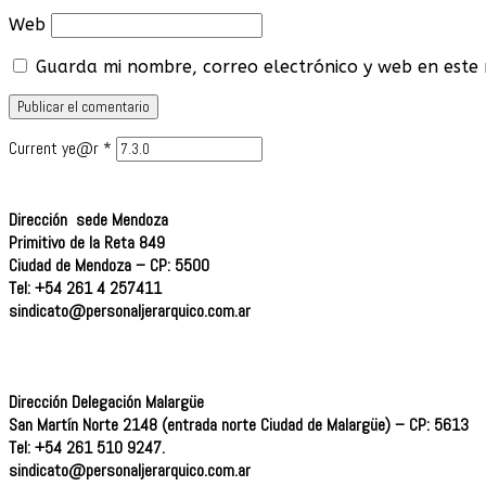
Web
Guarda mi nombre, correo electrónico y web en este
Current ye@r
*
Dirección sede Mendoza
Primitivo de la Reta 849
Ciudad de Mendoza – CP: 5500
Tel: +54 261 4 257411
sindicato@personaljerarquico.
com.ar
Dirección Delegación Malargüe
San Martín Norte 2148 (entrada norte Ciudad de Malargüe) – CP: 5613
Tel: +54 261 510 9247.
sindicato@personaljerarquico.com.ar