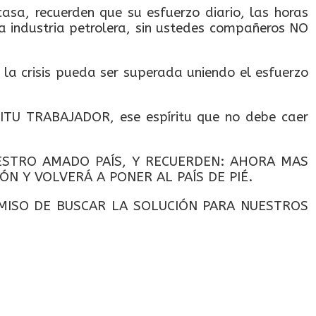
sa, recuerden que su esfuerzo diario, las horas
a industria petrolera, sin ustedes compañeros NO
 la crisis pueda ser superada uniendo el esfuerzo
ÍRITU TRABAJADOR, ese espíritu que no debe caer
STRO AMADO PAÍS, Y RECUERDEN: AHORA MAS
N Y VOLVERÁ A PONER AL PAÍS DE PIÉ.
MISO DE BUSCAR LA SOLUCIÓN PARA NUESTROS