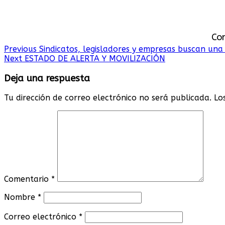
Co
Continue
Previous
Sindicatos, legisladores y empresas buscan una s
Next
ESTADO DE ALERTA Y MOVILIZACIÓN
Reading
Deja una respuesta
Tu dirección de correo electrónico no será publicada.
Lo
Comentario
*
Nombre
*
Correo electrónico
*