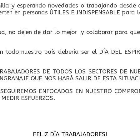
milia y esperando novedades o trabajando desde ca
ierten en personas ÚTILES E INDISPENSABLE para l
esa, no dejen de dar lo mejor y colaborar para que
en todo nuestro país debería ser el DÍA DEL ESP
RABAJADORES DE TODOS LOS SECTORES DE NUE
GRANAJE QUE NOS HARÁ SALIR DE ESTA SITUACIÓ
, SEGUIREMOS ENFOCADOS EN NUESTRO COMPRO
N MEDIR ESFUERZOS.
FELIZ DÍA TRABAJADORES!