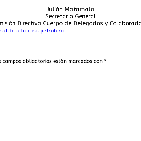
Julián Matamala
Secretario General
misión Directiva Cuerpo de Delegados y Colaborado
alida a la crisis petrolera
s campos obligatorios están marcados con
*