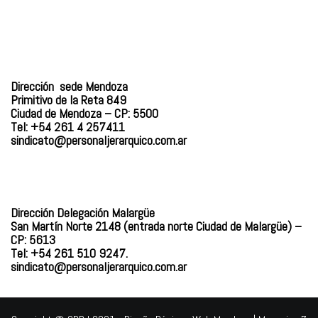
GAS PRIVADO
Y QUÍMICOS DE
Dirección sede Mendoza
CUYO
Primitivo de la Reta 849
Ciudad de Mendoza – CP: 5500
Tel: +54 261 4 257411
sindicato@personaljerarquico.
com.ar
Dirección Delegación Malargüe
San Martín Norte 2148 (entrada norte Ciudad de Malargüe) –
CP: 5613
Tel: +54 261 510 9247.
sindicato@personaljerarquico.com.ar