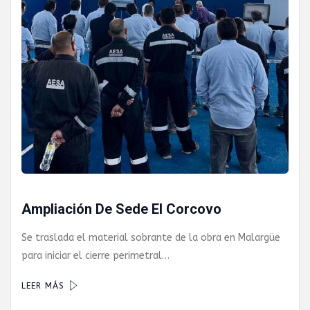
GAS PRIVADO
Y QUÍMICOS DE
CUYO
Ampliación De Sede El Corcovo
Se traslada el material sobrante de la obra en Malargüe
para iniciar el cierre perimetral…
LEER MÁS